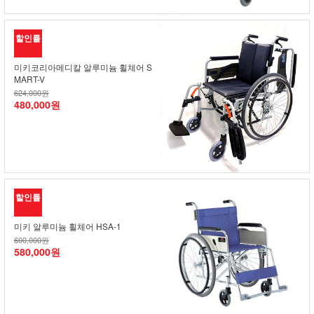
할인률
미키코리아메디칼 알루미늄 휠체어 S
MART-V
624,000원
480,000원
할인률
미키 알루미늄 휠체어 HSA-1
600,000원
580,000원