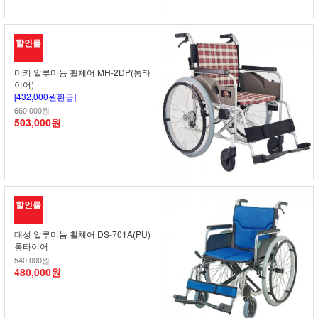
할인률
미키 알루미늄 휠체어 MH-2DP(통타
이어)
[432,000원환급]
660,000원
503,000원
할인률
대성 알루미늄 휠체어 DS-701A(PU)
통타이어
540,000원
480,000원