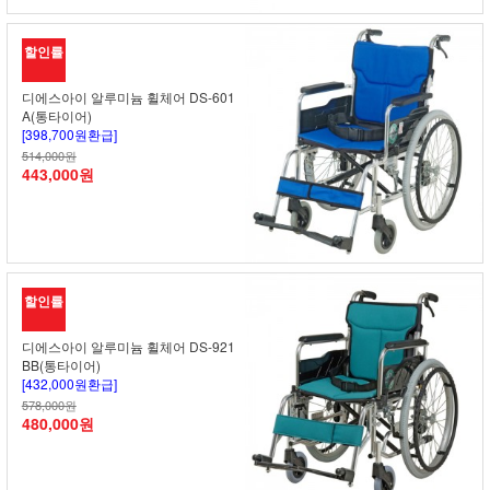
할인률
디에스아이 알루미늄 휠체어 DS-601
A(통타이어)
[398,700원환급]
514,000원
443,000원
할인률
디에스아이 알루미늄 휠체어 DS-921
BB(통타이어)
[432,000원환급]
578,000원
480,000원