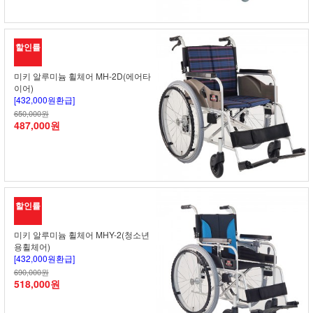
할인률
미키 알루미늄 휠체어 MH-2D(에어타
이어)
[432,000원환급]
650,000원
487,000원
할인률
미키 알루미늄 휠체어 MHY-2(청소년
용휠체어)
[432,000원환급]
690,000원
518,000원