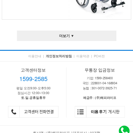
더보기 ▼
이용안내
|
|
이용약관
|
PC버전
개인정보처리방침
고객센터정보
무통장 입금정보
1599-2585
기업: 1599-258400
국민 : 228001-04-168934
평일 오전9:00-오후5:00
농협 : 301-0072-3925-71
점심시간 12:00~13:00
토.일.공휴일휴무
예금주 : (주)해피라이프
회사명 : (주)해피라이프 / 대표이사 : 이대형