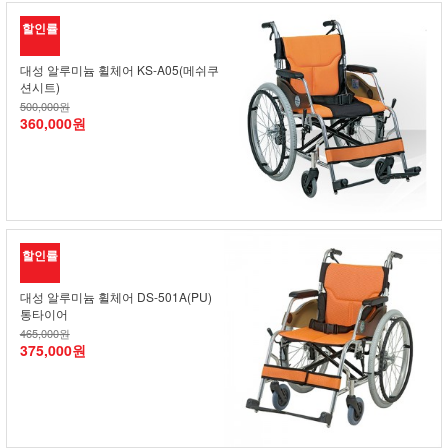
할인률
대성 알루미늄 휠체어 KS-A05(메쉬쿠
션시트)
500,000원
360,000원
할인률
대성 알루미늄 휠체어 DS-501A(PU)
통타이어
465,000원
375,000원