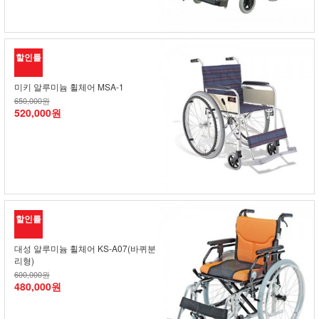
할인률
미키 알루미늄 휠체어 MSA-1
650,000원
520,000원
할인률
대성 알루미늄 휠체어 KS-A07(바퀴분
리형)
600,000원
480,000원