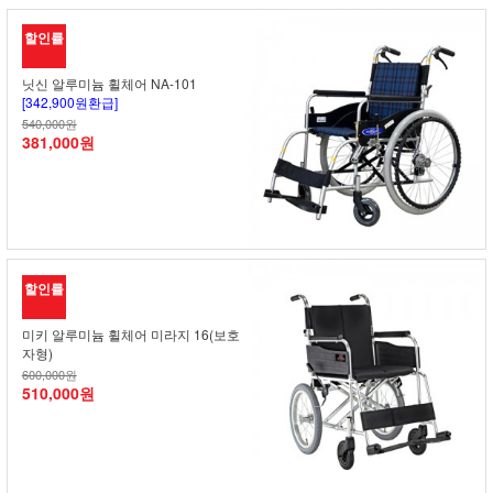
할인률
닛신 알루미늄 휠체어 NA-101
[342,900원환급]
540,000원
381,000원
할인률
미키 알루미늄 휠체어 미라지 16(보호
자형)
600,000원
510,000원