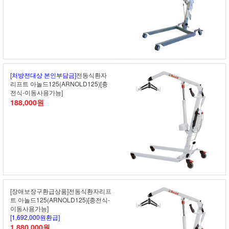
[처방전대상 본인부담금]
전동식환자
리프트 아놀드125(ARNOLD125)[충
전식-이동사용가능]
188,000원
[장애보장구환급상품]전동식환자리프
트 아놀드125(ARNOLD125)[충전식-
이동사용가능]
[1,692,000원환급]
1,880,000원