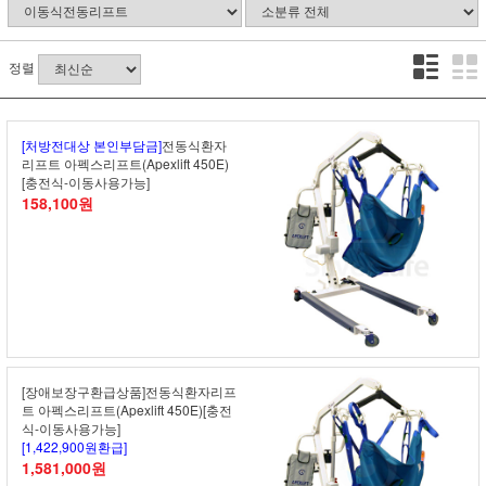
정렬
[처방전대상 본인부담금]
전동식환자
리프트 아펙스리프트(Apexlift 450E)
[충전식-이동사용가능]
158,100원
[장애보장구환급상품]전동식환자리프
트 아펙스리프트(Apexlift 450E)[충전
식-이동사용가능]
[1,422,900원환급]
1,581,000원