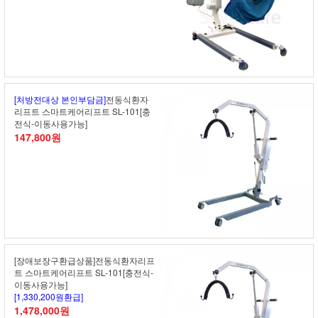
[처방전대상 본인부담금]
전동식환자
리프트 스마트케어리프트 SL-101[충
전식-이동사용가능]
147,800원
[장애보장구환급상품]전동식환자리프
트 스마트케어리프트 SL-101[충전식-
이동사용가능]
[1,330,200원환급]
1,478,000원