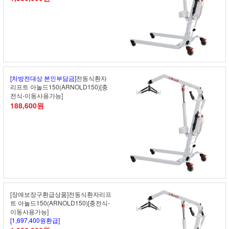
[처방전대상 본인부담금]
전동식환자
리프트 아놀드150(ARNOLD150)[충
전식-이동사용가능]
188,600원
[장애보장구환급상품]전동식환자리프
트 아놀드150(ARNOLD150)[충전식-
이동사용가능]
[1,697,400원환급]