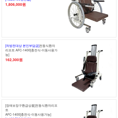
1,806,000원
[처방전대상 본인부담금]
전동식환자
리프트 AFC-1400[충전식-이동사용가
능]
162,300원
[장애보장구환급상품]전동식환자리프
트
AFC-1400[충전식-이동사용가능]