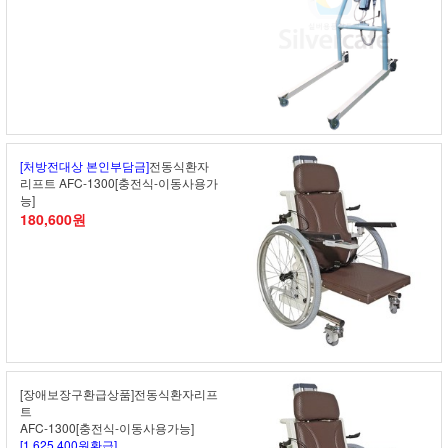
[처방전대상 본인부담금]
전동식환자
리프트 AFC-1300[충전식-이동사용가
능]
180,600원
[장애보장구환급상품]전동식환자리프
트
AFC-1300[충전식-이동사용가능]
[1,625,400원환급]