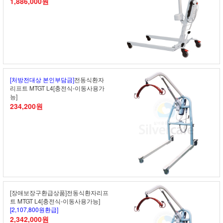
1,886,000원
[처방전대상 본인부담금]
전동식환자
리프트 MTGT L4[충전식-이동사용가
능]
234,200원
[장애보장구환급상품]전동식환자리프
트 MTGT L4[충전식-이동사용가능]
[2,107,800원환급]
2,342,000원