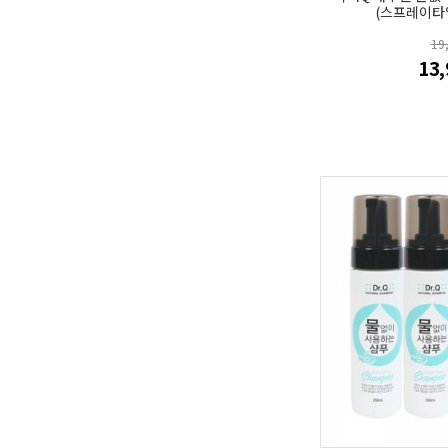
(스프레이타입
19
13