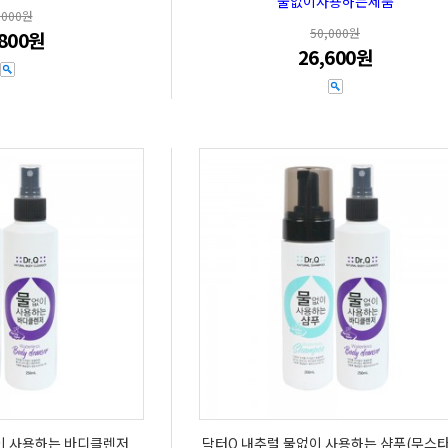
물없이사용하는제품
,000원
50,000원
,800원
26,600원
이 사용하는 바디클렌저
닥터Q 내추럴 물없이 사용하는 샴푸(무스타