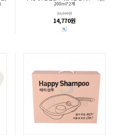
)
200ml*2개
22,000원
14,770원