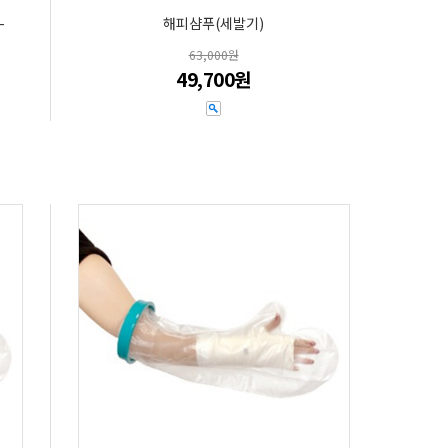
-
해피샴푸(세발기)
63,000원
49,700원