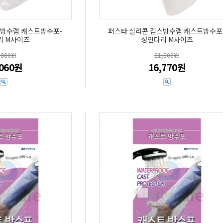
스방수랩 캐스트방수포-
퍼스타 실리콘 깁스방수랩 캐스트방수포
리 M사이즈
성인다리 M사이즈
,880원
21,800원
,060원
16,770원