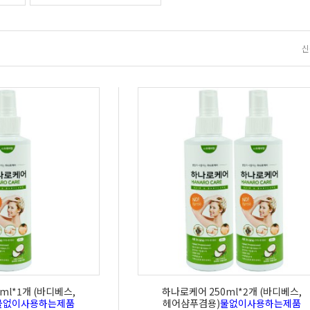
신
ml*1개 (바디베스,
하나로케어 250ml*2개 (바디베스,
물없이사용하는제품
헤어샴푸겸용)
물없이사용하는제품