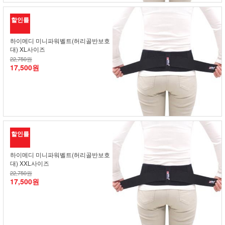
할인률
하이메디 미니파워벨트(허리골반보호
대) XL사이즈
22,750원
17,500원
할인률
하이메디 미니파워벨트(허리골반보호
대) XXL사이즈
22,750원
17,500원