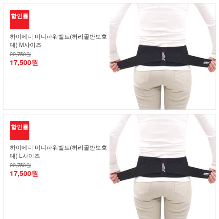
할인률
하이메디 미니파워벨트(허리골반보호
대) M사이즈
22,750원
17,500원
할인률
하이메디 미니파워벨트(허리골반보호
대) L사이즈
22,750원
17,500원