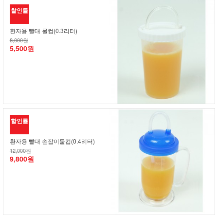
할인률
환자용 빨대 물컵(0.3리터)
8,000원
5,500원
할인률
환자용 빨대 손잡이물컵(0.4리터)
12,000원
9,800원