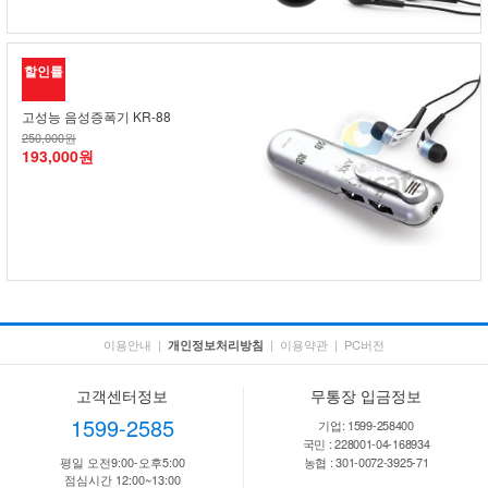
할인률
고성능 음성증폭기 KR-88
250,000원
193,000원
이용안내
|
|
이용약관
|
PC버전
개인정보처리방침
고객센터정보
무통장 입금정보
1599-2585
기업: 1599-258400
국민 : 228001-04-168934
평일 오전9:00-오후5:00
농협 : 301-0072-3925-71
점심시간 12:00~13:00