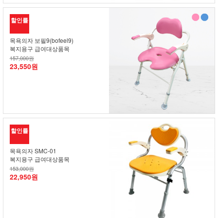
할인률
목욕의자 보필9(bofeel9)
복지용구 급여대상품목
157,000원
23,550원
할인률
목욕의자 SMC-01
복지용구 급여대상품목
153,000원
22,950원