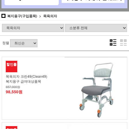
복지용구(구입품목)
목욕의자
정렬
할인률
목욕의자 크린49(Clean49)
복지용구 급여대상품목
657,000원
98,550원