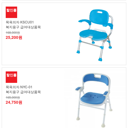
할인률
목욕의자 KSCU01
복지용구 급여대상품목
168,000원
25,200원
할인률
목욕의자 NYC-01
복지용구 급여대상품목
165,000원
24,750원