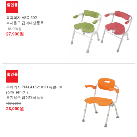
할인률
목욕의자 ASC-502
복지용구 급여대상품목
186,000원
27,900원
할인률
목욕의자 PN-L4152101D 뉴클리어
(신형 원터치)
복지용구 급여대상품목
187,000원
28,050원