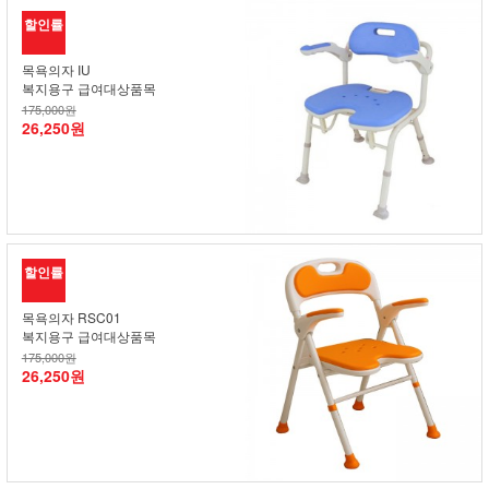
할인률
목욕의자 IU
복지용구 급여대상품목
175,000원
26,250원
할인률
목욕의자 RSC01
복지용구 급여대상품목
175,000원
26,250원