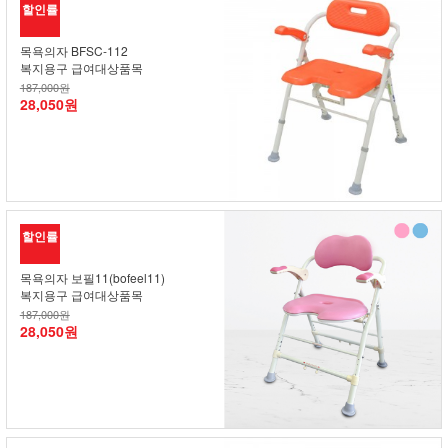
할인률
목욕의자 BFSC-112
복지용구 급여대상품목
187,000원
28,050원
할인률
목욕의자 보필11(bofeel11)
복지용구 급여대상품목
187,000원
28,050원