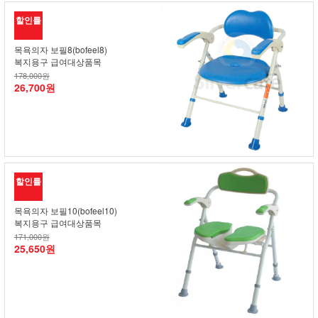
할인률
목욕의자 보필8(bofeel8)
복지용구 급여대상품목
178,000원
26,700원
할인률
목욕의자 보필10(bofeel10)
복지용구 급여대상품목
171,000원
25,650원