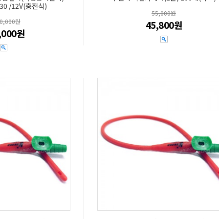
30 /12V(충전식)
55,000원
00,000원
45,800원
,000원