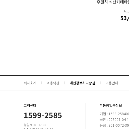
후렌치 석션카테타(1
61
53
회사소개
이용약관
개인정보처리방침
이용안내
고객센터
무통장입금정보
1599-2585
기업 : 1599-25840
국민 : 228001-04-
평일 9:00 - 17:00
농협 : 301-0072-3