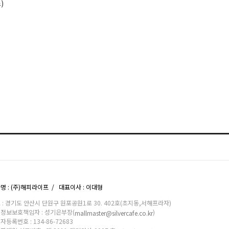
)
명 : (주)해피라이프 / 대표이사 : 이대형
 : 경기도 안산시 단원구 원포공원1로 30. 402호(초지동,서해프라자)
정보보호책임자 : 성기은부장(
)
mallmaster@silvercafe.co.kr
자등록번호 : 134-86-72683