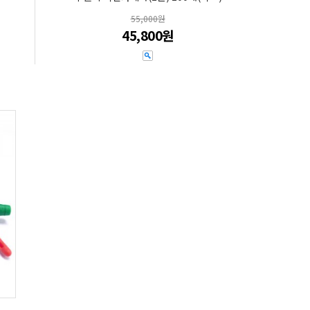
55,000원
45,800원