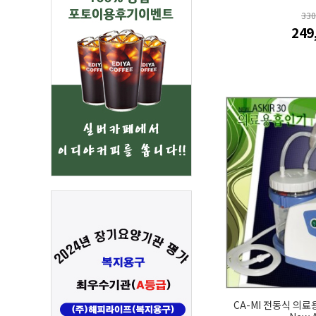
33
249
CA-MI 전동식 의