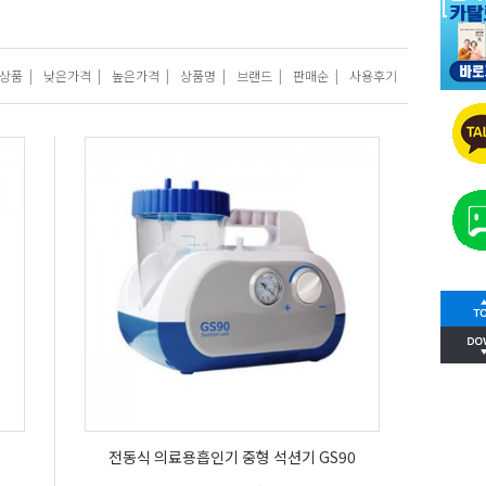
상품
|
낮은가격
|
높은가격
|
상품명
|
브랜드
|
판매순
|
사용후기
전동식 의료용흡인기 중형 석션기 GS90