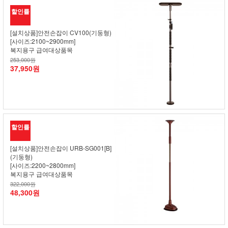
할인률
[설치상품]안전손잡이 CV100(기둥형)
[사이즈:2100~2900mm]
복지용구 급여대상품목
253,000원
37,950원
할인률
[설치상품]안전손잡이 URB-SG001[B]
(기둥형)
[사이즈:2200~2800mm]
복지용구 급여대상품목
322,000원
48,300원