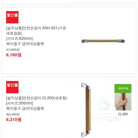
할인률
[설치상품]안전손잡이 ASH-301(가로
세로겸용)
[사이즈:620mm]
복지용구 급여대상품목
41,200원
6,180원
할인률
[설치상품]안전손잡이 CL300(세로형)
[사이즈:300mm]
복지용구 급여대상품목
42,100원
6,310원