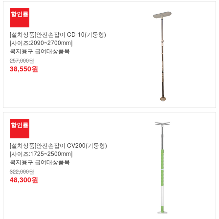
할인률
[설치상품]안전손잡이 CD-10(기둥형)
[사이즈:2090~2700mm]
복지용구 급여대상품목
257,000원
38,550원
할인률
[설치상품]안전손잡이 CV200(기둥형)
[사이즈:1725~2500mm]
복지용구 급여대상품목
322,000원
48,300원