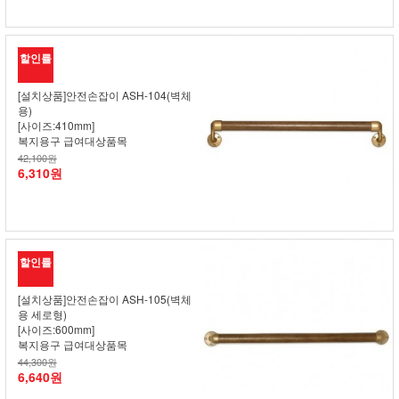
할인률
[설치상품]안전손잡이 ASH-104(벽체
용)
[사이즈:410mm]
복지용구 급여대상품목
42,100원
6,310원
할인률
[설치상품]안전손잡이 ASH-105(벽체
용 세로형)
[사이즈:600mm]
복지용구 급여대상품목
44,300원
6,640원