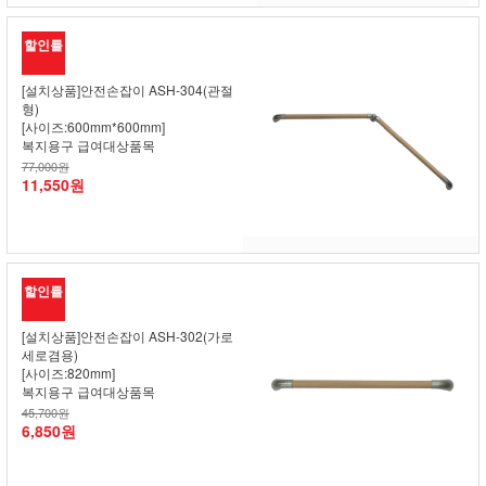
할인률
[설치상품]안전손잡이 ASH-304(관절
형)
[사이즈:600mm*600mm]
복지용구 급여대상품목
77,000원
11,550원
할인률
[설치상품]안전손잡이 ASH-302(가로
세로겸용)
[사이즈:820mm]
복지용구 급여대상품목
45,700원
6,850원