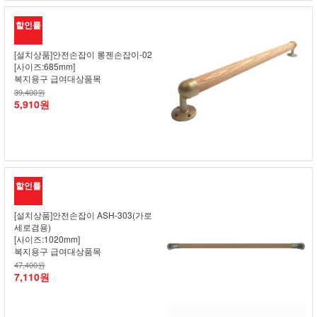
할인률
[설치상품]안전손잡이 롱젠손잡이-02
[사이즈:685mm]
복지용구 급여대상품목
39,400원
5,910원
할인률
[설치상품]안전손잡이 ASH-303(가로
세로겸용)
[사이즈:1020mm]
복지용구 급여대상품목
47,400원
7,110원