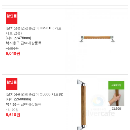
할인률
[설치상품]안전손잡이 DM-310( 가로
세로 겸용)
[사이즈:478mm]
복지용구 급여대상품목
40,300원
6,040원
할인률
[설치상품]안전손잡이 CL600(세로형)
[사이즈:600mm]
복지용구 급여대상품목
44,100원
6,610원