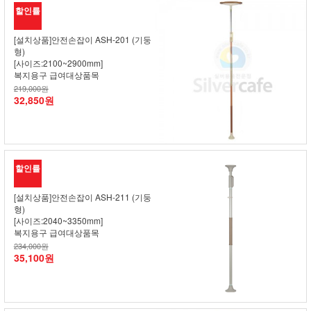
할인률
[설치상품]안전손잡이 ASH-201 (기둥
형)
[사이즈:2100~2900mm]
복지용구 급여대상품목
219,000원
32,850원
할인률
[설치상품]안전손잡이 ASH-211 (기둥
형)
[사이즈:2040~3350mm]
복지용구 급여대상품목
234,000원
35,100원