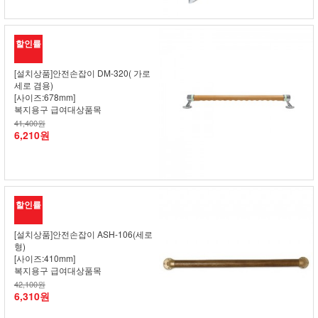
할인률
[설치상품]안전손잡이 DM-320( 가로
세로 겸용)
[사이즈:678mm]
복지용구 급여대상품목
41,400원
6,210원
할인률
[설치상품]안전손잡이 ASH-106(세로
형)
[사이즈:410mm]
복지용구 급여대상품목
42,100원
6,310원