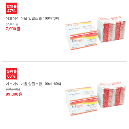
할인률
47%
에프에이 이올 알콜스왑 100매*3팩
15,000원
7,900원
할인률
60%
에프에이 이올 알콜스왑 100매*60팩
250,000원
99,000원