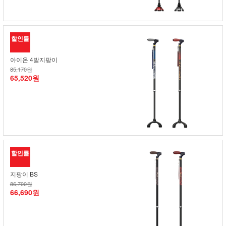
할인률
아이온 4발지팡이
85,170원
65,520원
할인률
지팡이 BS
86,700원
66,690원