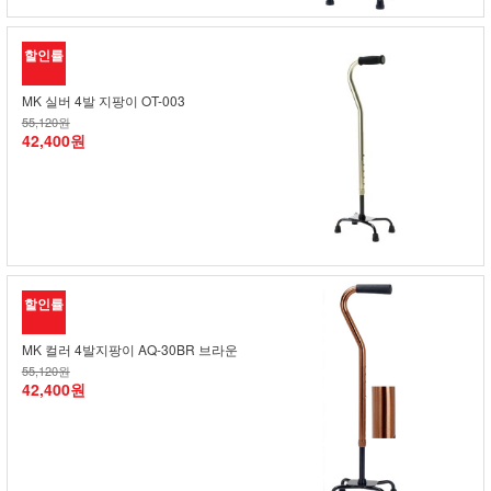
할인률
MK 실버 4발 지팡이 OT-003
55,120원
42,400원
할인률
MK 컬러 4발지팡이 AQ-30BR 브라운
55,120원
42,400원