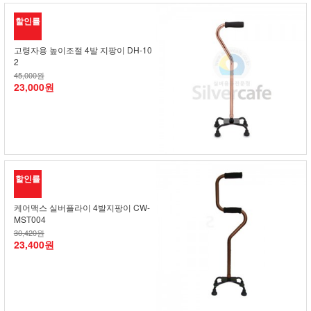
할인률
고령자용 높이조절 4발 지팡이 DH-10
2
45,000원
23,000원
할인률
케어맥스 실버플라이 4발지팡이 CW-
MST004
30,420원
23,400원