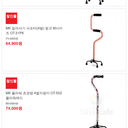
할인률
MK 일어서기 서포터(4발) 핑크 M사이
즈 OT-31PK
71,900원
64,900원
할인률
MK 플라워 초경량 4발지팡이 OT-502
플라워레드
89,000원
74,000원