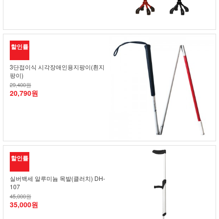
할인률
3단접이식 시각장애인용지팡이(흰지
팡이)
29,400원
20,790원
할인률
실버백세 알루미늄 목발(클러치) DH-
107
45,000원
35,000원