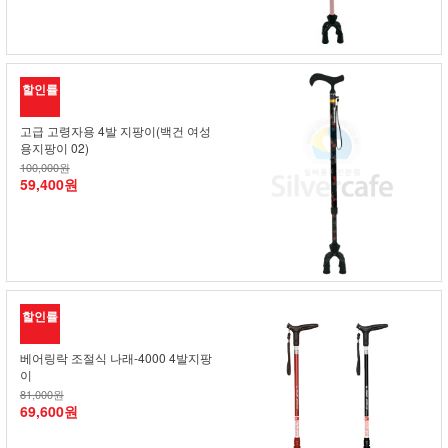
할인률
고급 고령자용 4발 지팡이(백건 여성
용지팡이 02)
100,000원
59,400원
할인률
베어링락 조절식 나래-4000 4발지팡
이
81,000원
69,600원