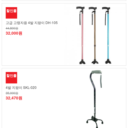
할인률
고급 고령자용 4발 지팡이 DH-105
44,800원
32,000원
할인률
4발 지팡이 SKL-020
35,000원
32,470원