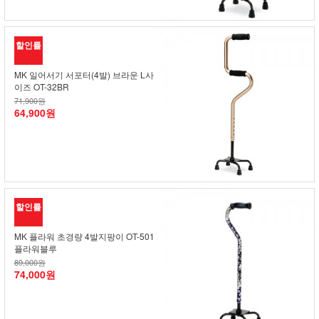
할인률
MK 일어서기 서포터(4발) 브라운 L사
이즈 OT-32BR
71,900원
64,900원
할인률
MK 플라워 초경량 4발지팡이 OT-501
플라워블루
89,000원
74,000원