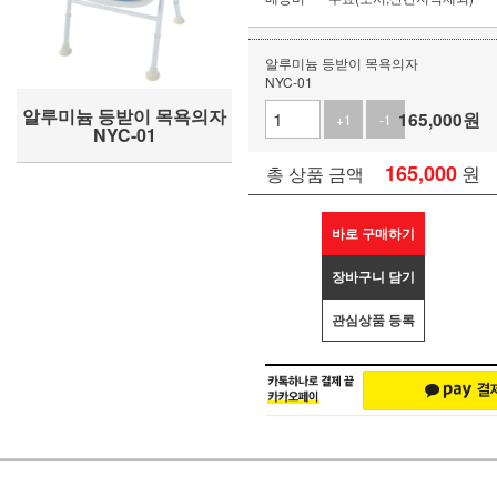
알루미늄 등받이 목욕의자
NYC-01
알루미늄 등받이 목욕의자
165,000
원
+1
-1
NYC-01
165,000
원
총 상품 금액
바로 구매하기
장바구니 담기
관심상품 등록