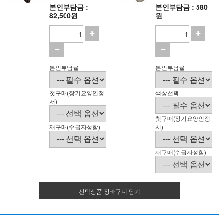
본인부담금 :
본인부담금 : 580
82,500원
원
본인부담율
본인부담율
첫구매(장기요양인정
색상선택
서)
첫구매(장기요양인정
재구매(수급자성함)
서)
재구매(수급자성함)
선택상품 장바구니 담기