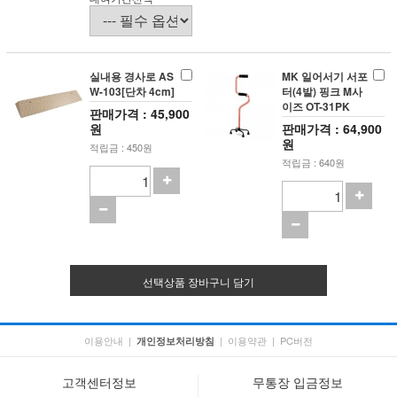
실내용 경사로 AS
MK 일어서기 서포
W-103[단차 4cm]
터(4발) 핑크 M사
이즈 OT-31PK
판매가격 : 45,900
원
판매가격 : 64,900
원
적립금 : 450원
적립금 : 640원
선택상품 장바구니 담기
이용안내
|
|
이용약관
|
PC버전
개인정보처리방침
고객센터정보
무통장 입금정보