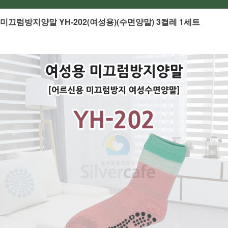
미끄럼방지양말 YH-202(여성용)(수면양말) 3켤레 1세트