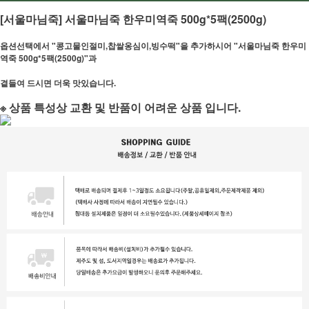
[서울마님죽] 서울마님죽 한우미역죽 500g*5팩(2500g)
옵션선택에서 "콩고물인절미,찹쌀옹심이,빙수떡"을 추가하시어 "
서울마님죽 한우미
역죽 500g*5팩(2500g)"과
곁들여 드시면 더욱 맛있습니다.
※ 상품 특성상 교환 및 반품이 어려운 상품 입니다.