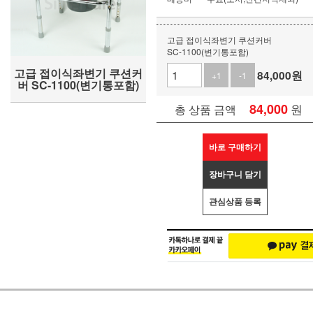
고급 접이식좌변기 쿠션커버
SC-1100(변기통포함)
고급 접이식좌변기 쿠션커
84,000
원
+1
-1
버 SC-1100(변기통포함)
84,000
원
총 상품 금액
바로 구매하기
장바구니 담기
관심상품 등록