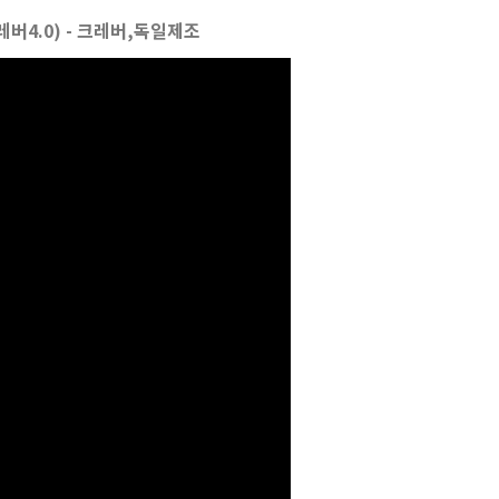
레버4.0) - 크레버,독일제조