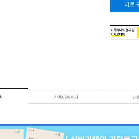
바로 
보
상품이용후기
상품