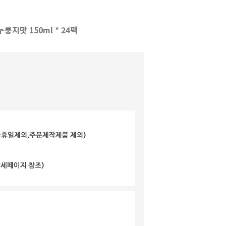
지맛 150ml * 24팩